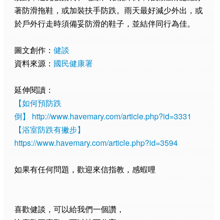
著防滑拖鞋，或加裝扶手防跌。雨天最好減少外出，或
於戶外行走時須備妥防滑的鞋子，並結伴同行為佳。
圖文創作：
健談
資料來源：
國民健康署
延伸閱讀：
【如何預防跌
倒】
http://www.havemary.com/article.php?id=3331
【浴室防跌有撇步】
https://www.havemary.com/article.php?id=3594
如果有任何問題，歡迎來信指教，感蝦哩
喜歡健談，可以給我們一個讚，