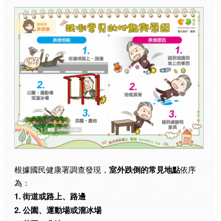
根據國民健康署調查發現，
室外跌倒的常見地點
依序
為：
1. 街道或路上、路邊
2. 公園、運動場或溜冰場