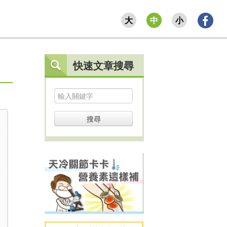
大
中
小
快速文章搜尋
搜尋