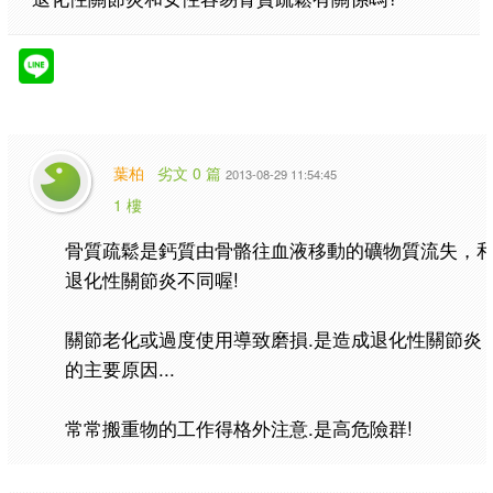
葉柏
劣文 0 篇
2013-08-29 11:54:45
1 樓
骨質疏鬆是鈣質由骨骼往血液移動的礦物質流失，
退化性關節炎不同喔!
關節老化或過度使用導致磨損.是造成退化性關節炎
的主要原因...
常常搬重物的工作得格外注意.是高危險群!