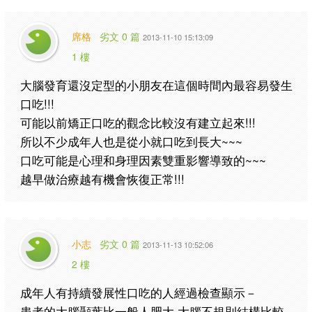
席格
劣文 0 篇
2013-11-10 15:13:09
1 樓
大腦發育還沒定型的小朋友在這個時間內最容易發生
口吃!!!
可能以前矯正口吃的觀念比較沒有建立起來!!!
所以不少成年人也是從小就口吃到長大~~~
口吃可能是心理和身理因素雙重影響導致的~~~
越早做治療越有機會恢復正常!!!
小志
劣文 0 篇
2013-11-13 10:52:06
2 樓
成年人有持續發展性口吃的人經過檢查顯示－
患者的大腦顳葉比一般人肥大,大腦不規則結構比較