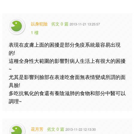
以身犯險
劣文 0 篇
2013-11-21 13:25:57
1 樓
表現在皮膚上面的困擾是部分免疫系統最容易出現
的!
這種全身性大範圍的影響對病人生活上有很大的困擾
~
尤其是影響到臉部在表達吃會面無表情變成所謂的面
具臉!
多吃抗氧化的食還有養陰滋肺的食物和部分中醫可以
調理~
花月芳
劣文 0 篇
2013-11-22 12:13:30