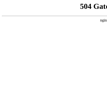
504 Gat
ngin