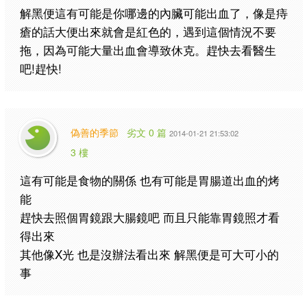
解黑便這有可能是你哪邊的內臟可能出血了，像是痔
瘡的話大便出來就會是紅色的，遇到這個情況不要
拖，因為可能大量出血會導致休克。趕快去看醫生
吧!趕快!
偽善的季節
劣文 0 篇
2014-01-21 21:53:02
3 樓
這有可能是食物的關係 也有可能是胃腸道出血的烤
能
趕快去照個胃鏡跟大腸鏡吧 而且只能靠胃鏡照才看
得出來
其他像X光 也是沒辦法看出來 解黑便是可大可小的
事