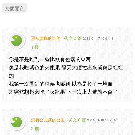
大便顏色
預知蕭條的訕笑
劣文 0 篇
2014-01-17 19:41:11
1 樓
你是不是吃到一些比較有色素的東西
像是我吃紫色的火龍果 隔天大便拉出來就會是紅紅
的
我第一次看到的時候也嚇到 以為是拉了一堆血
才突然想起來吃了火龍果 下一次上大號就不會了
沒有公主病的公主
劣文 0 篇
2014-01-18 18:21:54
2 樓