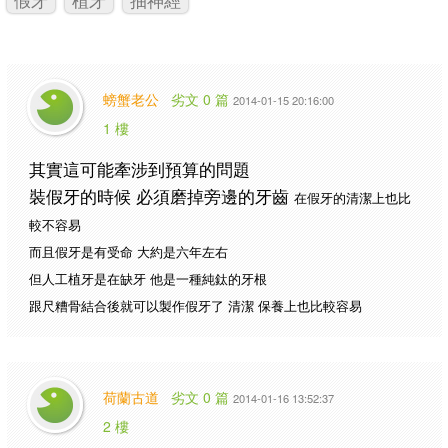
螃蟹老公
劣文 0 篇
2014-01-15 20:16:00
1 樓
其實這可能牽涉到預算的問題
裝假牙的時候 必須磨掉旁邊的牙齒
在假牙的清潔上也比
較不容易
而且假牙是有受命 大約是六年左右
但人工植牙是在缺牙 他是一種純鈦的牙根
跟尺糟骨結合後就可以製作假牙了 清潔 保養上也比較容易
荷蘭古道
劣文 0 篇
2014-01-16 13:52:37
2 樓