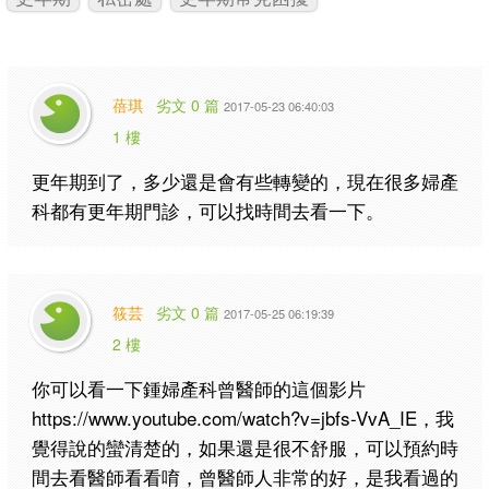
蓓琪
劣文 0 篇
2017-05-23 06:40:03
1 樓
更年期到了，多少還是會有些轉變的，現在很多婦產
科都有更年期門診，可以找時間去看一下。
筱芸
劣文 0 篇
2017-05-25 06:19:39
2 樓
你可以看一下鍾婦產科曾醫師的這個影片
https://www.youtube.com/watch?v=jbfs-VvA_IE，我
覺得說的蠻清楚的，如果還是很不舒服，可以預約時
間去看醫師看看唷，曾醫師人非常的好，是我看過的