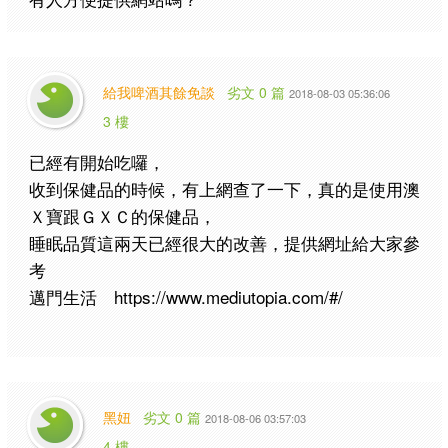
給我啤酒其餘免談
劣文 0 篇
2018-08-03 05:36:06
3 樓
已經有開始吃囉，
收到保健品的時候，有上網查了一下，真的是使用澳
Ｘ寶跟ＧＸＣ的保健品，
睡眠品質這兩天已經很大的改善，提供網址給大家參
考
邁門生活 https://www.mediutopia.com/#/
黑妞
劣文 0 篇
2018-08-06 03:57:03
4 樓