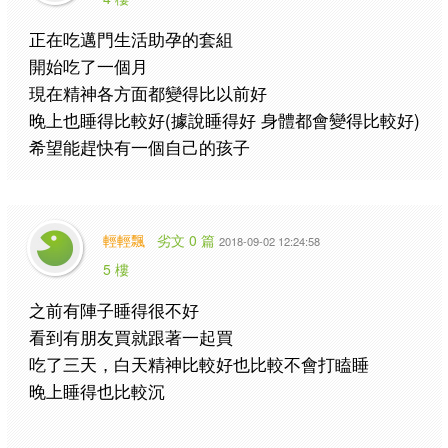
正在吃邁門生活助孕的套組
開始吃了一個月
現在精神各方面都變得比以前好
晚上也睡得比較好(據說睡得好 身體都會變得比較好)
希望能趕快有一個自己的孩子
輕輕飄
劣文 0 篇
2018-09-02 12:24:58
5 樓
之前有陣子睡得很不好
看到有朋友買就跟著一起買
吃了三天，白天精神比較好也比較不會打瞌睡
晚上睡得也比較沉