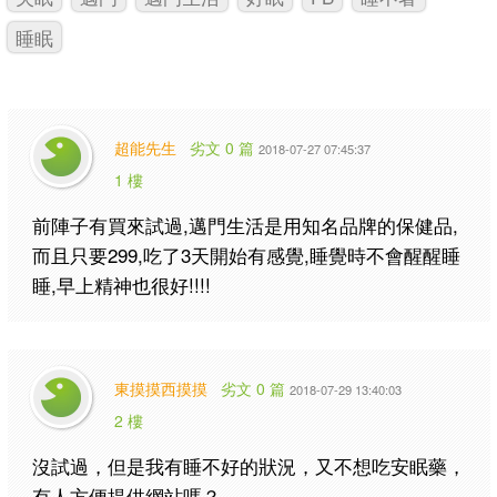
睡眠
超能先生
劣文 0 篇
2018-07-27 07:45:37
1 樓
前陣子有買來試過,邁門生活是用知名品牌的保健品,
而且只要299,吃了3天開始有感覺,睡覺時不會醒醒睡
睡,早上精神也很好!!!!
東摸摸西摸摸
劣文 0 篇
2018-07-29 13:40:03
2 樓
沒試過，但是我有睡不好的狀況，又不想吃安眠藥，
有人方便提供網站嗎？