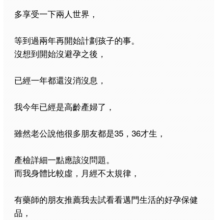
多享受一下兩人世界，
等到過兩年再開始計劃孩子的事。
沒想到開始沒避孕之後，
已經一年都還沒消沒息，
我今年已經是高齡產婦了，
雖然老公說他很多朋友都是35，36才生，
產檢詳細一點應該沒問題。
而我身體比較虛，月經不太規律，
有藥師的朋友推薦我去試看看邁門生活的好孕保健
品，