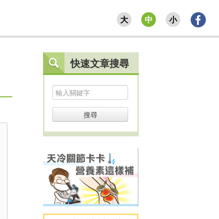
大
中
小
快速文章搜尋
搜尋