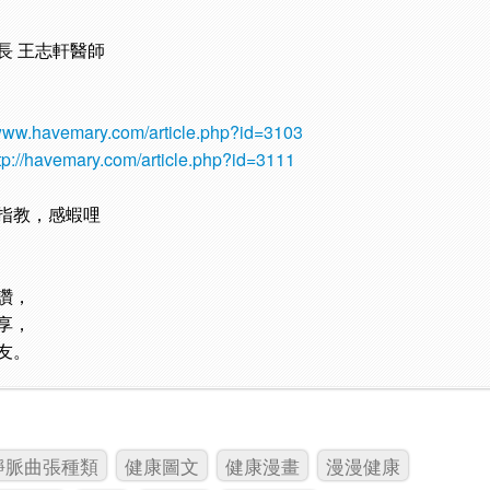
長 王志軒醫師
/www.havemary.com/article.php?id=3103
tp://havemary.com/article.php?id=3111
指教，感蝦哩
讚，
享，
友。
靜脈曲張種類
健康圖文
健康漫畫
漫漫健康