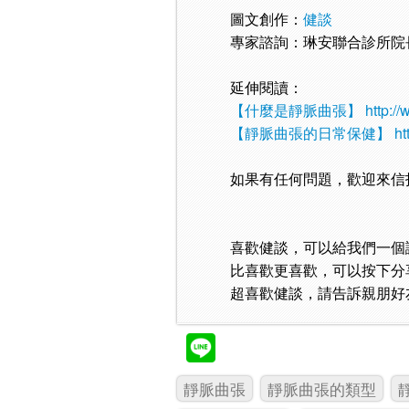
圖文創作：
健談
專家諮詢：琳安聯合診所院
延伸閱讀：
【什麼是靜脈曲張】
http:/
【靜脈曲張的日常保健】
ht
如果有任何問題，歡迎來信
喜歡健談，可以給我們一個
比喜歡更喜歡，可以按下分
超喜歡健談，請告訴親朋好
靜脈曲張
靜脈曲張的類型