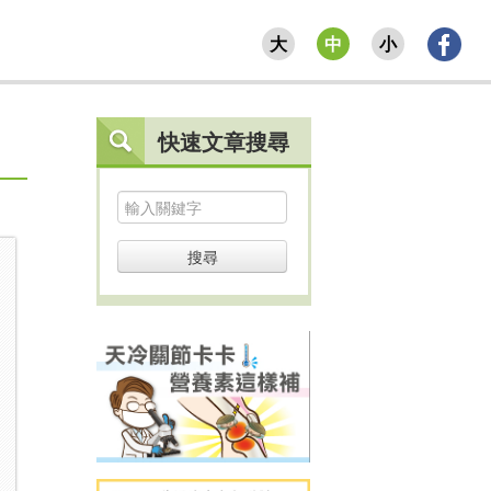
大
中
小
快速文章搜尋
搜尋