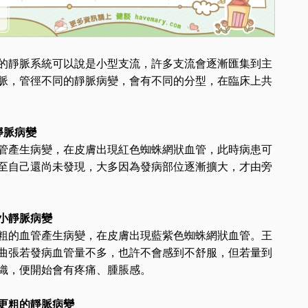
的靜脈系統可以說是小型支流，許多支流會逐漸匯集到主
脈，管徑不同的靜脈病變，會有不同的分型，在臨床上共
靜脈病變
管產生病變，在皮膚出現紅色蜘蛛網狀血管，此時病患可
至自己還尚未發現，大多因為發病部位逐漸擴大，才由旁
小靜脈病變
粗的血管產生病變，在皮膚出現藍紫色蜘蛛網狀血管。王
曲張若發病血管量不多，也許不會感到不舒服，但若量到
織，便開始會有疼痛、腫脹感。
更粗的靜脈病變