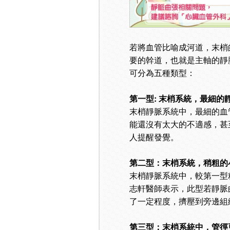
若將血管比喻成河道，末梢
要的幹道，也就是主軸的靜
可分為五種類型：
第一型: 末梢系統，最細的
末梢靜脈系統中，最細的血
能還沒有太大的不適感，甚
人提醒發覺。
第二型：末梢系統，稍粗的
末梢靜脈系統中，較第一型
志軒醫師表示，此型若靜脈
了一定程度，擠壓到旁邊組
第三型：末梢系統中，管徑