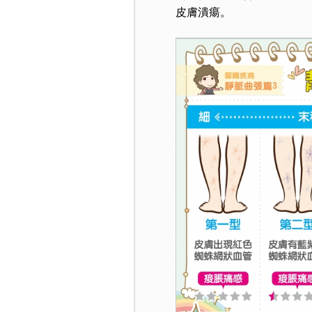
皮膚潰瘍。