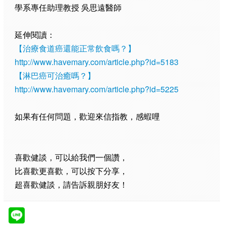
學系專任助理教授 吳思遠醫師
延伸閱讀：
【治療食道癌還能正常飲食嗎？】
http://www.havemary.com/article.php?id=5183
【淋巴癌可治癒嗎？】
http://www.havemary.com/article.php?id=5225
如果有任何問題，歡迎來信指教，感蝦哩
喜歡健談，可以給我們一個讚，
比喜歡更喜歡，可以按下分享，
超喜歡健談，請告訴親朋好友！