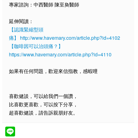
專家諮詢：中西醫師 陳至奐醫師
延伸閱讀：
【認識緊縮型頭
痛】
http://www.havemary.com/article.php?id=4102
【咖啡因可以治頭痛？】
https://www.havemary.com/article.php?id=4110
如果有任何問題，歡迎來信指教，感蝦哩
喜歡健談，可以給我們一個讚，
比喜歡更喜歡，可以按下分享，
超喜歡健談，請告訴親朋好友。