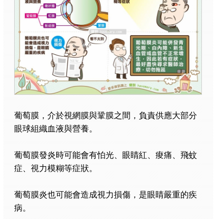
葡萄膜，介於視網膜與鞏膜之間，負責供應大部分
眼球組織血液與營養。
葡萄膜發炎時可能會有怕光、眼睛紅、痠痛、飛蚊
症、視力模糊等症狀。
葡萄膜炎也可能會造成視力損傷，是眼睛嚴重的疾
病。