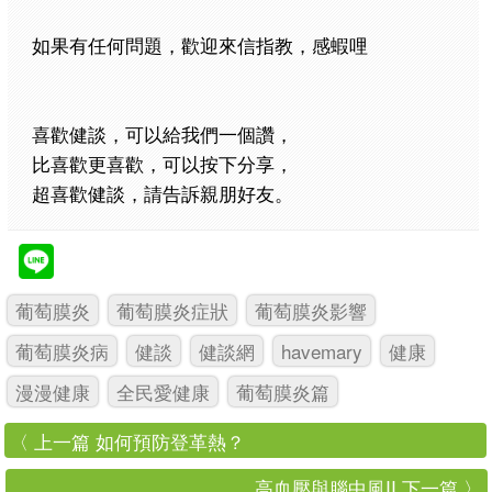
如果有任何問題，歡迎來信指教，感蝦哩
喜歡健談，可以給我們一個讚，
比喜歡更喜歡，可以按下分享，
超喜歡健談，請告訴親朋好友。
葡萄膜炎
葡萄膜炎症狀
葡萄膜炎影響
葡萄膜炎病
健談
健談網
havemary
健康
漫漫健康
全民愛健康
葡萄膜炎篇
〈 上一篇 如何預防登革熱？
高血壓與腦中風II 下一篇 〉