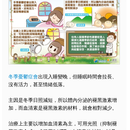
冬季憂鬱症會
出現入睡變晚，但睡眠時間會拉長、
沒有活力，甚至情緒低落。
主因是冬季日照減短，所以體內分泌的褪黑激素增
加，而血清素是褪黑激素的材料，就會相對減少。
治療上主要以增加血清素為主，可用光照（抑制褪