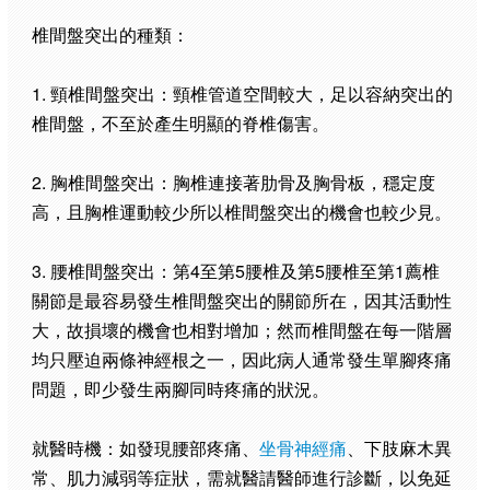
椎間盤突出的種類：
1. 頸椎間盤突出：頸椎管道空間較大，足以容納突出的
椎間盤，不至於產生明顯的脊椎傷害。
2. 胸椎間盤突出：胸椎連接著肋骨及胸骨板，穩定度
高，且胸椎運動較少所以椎間盤突出的機會也較少見。
3. 腰椎間盤突出：第4至第5腰椎及第5腰椎至第1薦椎
關節是最容易發生椎間盤突出的關節所在，因其活動性
大，故損壞的機會也相對增加；然而椎間盤在每一階層
均只壓迫兩條神經根之一，因此病人通常發生單腳疼痛
問題，即少發生兩腳同時疼痛的狀況。
就醫時機：如發現腰部疼痛、
坐骨神經痛
、下肢麻木異
常、肌力減弱等症狀，需就醫請醫師進行診斷，以免延