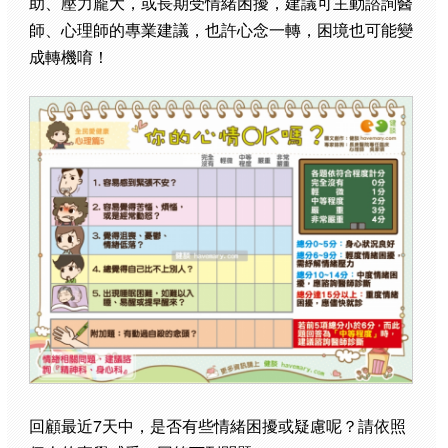
助、壓力龐大，或長期受情緒困擾，建議可主動諮詢醫
師、心理師的專業建議，也許心念一轉，困境也可能變
成轉機唷！
回顧最近7天中，是否有些情緒困擾或疑慮呢？請依照