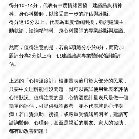
得分10~14分，代表有中度情緒困擾，建議諮詢精神
科、身心科醫師，以接受進一步的評估與診斷。
得分達15分以上，代表為重度情緒困擾，強烈建議主
動就診，諮詢精神科、身心科醫師的專業診斷與建議。
然而，值得注意的是，若前5項總分小於6分，而附加
題評分為2分以上時，仍建議諮詢專業醫師的診斷評
估。
上述的「心情溫度計」檢測量表適用於大部分的民眾，
只要中文理解能裡沒問題，就可以嘗試使用量表來評估
心情狀況。值得注意的是，心情溫度計量表只是做一個
簡單的評估，可提供就診參考，並不代表就是心理疾
病！若自覺無助、徬徨，或嚴重受情緒所困者，建議可
諮詢醫師、心理師，甚至是親近的朋友、家人的協助，
都有助改善問題！