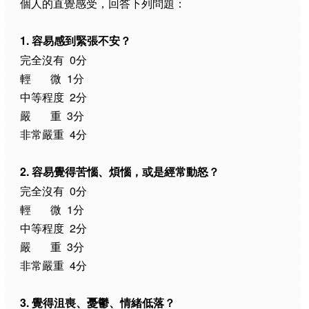
個人的直覺感受，回答下列問題：
1. 容易感到緊張不安？
完全沒有 0分
輕 微 1分
中等程度 2分
嚴 重 3分
非常嚴重 4分
2. 容易覺得苦惱、煩惱，或是經常動怒？
完全沒有 0分
輕 微 1分
中等程度 2分
嚴 重 3分
非常嚴重 4分
3. 覺得沮喪、憂鬱、情緒低落？