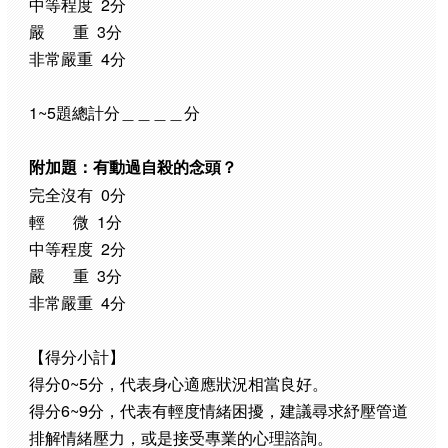
中等程度 2分
嚴 重 3分
非常嚴重 4分
1~5題總計分＿＿＿＿分
附加題：有動過自殺的念頭？
完全沒有 0分
輕 微 1分
中等程度 2分
嚴 重 3分
非常嚴重 4分
【得分小計】
得分0~5分，代表身心適應狀況相當良好。
得分6~9分，代表有輕度情緒困擾，建議尋求紓壓管道
排解情緒壓力，或是接受專業的心理諮詢。