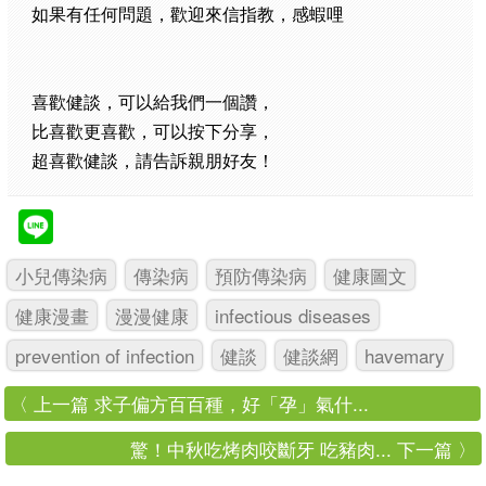
如果有任何問題，歡迎來信指教，感蝦哩
喜歡健談，可以給我們一個讚，
比喜歡更喜歡，可以按下分享，
超喜歡健談，請告訴親朋好友！
小兒傳染病
傳染病
預防傳染病
健康圖文
健康漫畫
漫漫健康
infectious diseases
prevention of infection
健談
健談網
havemary
〈 上一篇 求子偏方百百種，好「孕」氣什...
驚！中秋吃烤肉咬斷牙 吃豬肉... 下一篇 〉