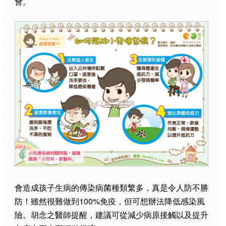
會。
會造成孩子生病的傳染病菌種類繁多，真是令人防不勝
防！雖然很難做到100%免疫，但可想辦法降低感染風
險。胡念之醫師提醒，建議可從減少病原接觸以及提升