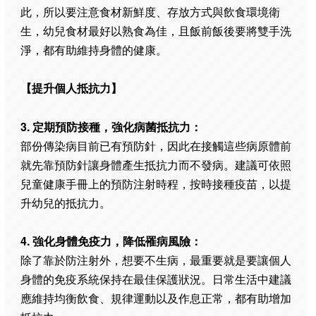
此，所以要注意食材新鮮度、存放方式與飲食環境衛
生，幼兒食材最好以熟食為佳，且飯前飯後要將雙手洗
淨，都有助維持身體的健康。
【提升個人抵抗力】
3. 定期預防接種，強化病菌抵抗力：
部份傳染病目前已有預防針，因此在接觸這些病原體前
就先靠預防針讓身體產生抵抗力而不發病。建議可依照
兒童健康手冊上的預防注射時程，按時接種疫苗，以提
升幼兒的抵抗力。
4. 強化身體免疫力，降低罹病風險：
除了靠於防注射外，想要不生病，最重要就是要讓個人
身體的免疫系統保持在最佳保護狀況。日常生活中建議
應維持均衡飲食、規律運動以及作息正常，都有助增加