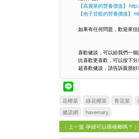
【高麗菜的營養價值】
http
【抱子甘藍的營養價值】
ht
如果有任何問題，歡迎來信
喜歡健談，可以給我們一個
比喜歡更喜歡，可以按下分
超喜歡健談，請告訴親朋好
花椰菜
綠花椰菜
青花菜
健談網
havemary
〈 上一篇 孕婦可以嚼檳榔嗎？｜媽媽