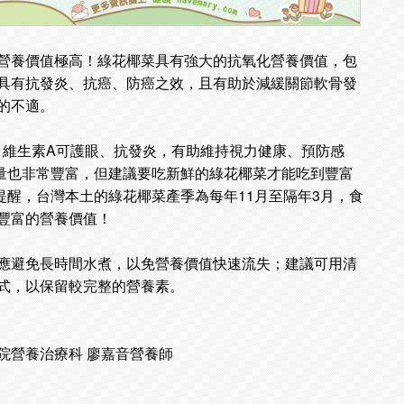
營養價值極高！綠花椰菜具有強大的抗氧化營養價值，包
具有抗發炎、抗癌、防癌之效，且有助於減緩關節軟骨發
的不適。
，維生素A可護眼、抗發炎，有助維持視力健康、預防感
量也非常豐富，但建議要吃新鮮的綠花椰菜才能吃到豐富
提醒，台灣本土的綠花椰菜產季為每年11月至隔年3月，食
豐富的營養價值！
應避免長時間水煮，以免營養價值快速流失；建議可用清
式，以保留較完整的營養素。
院營養治療科 廖嘉音營養師