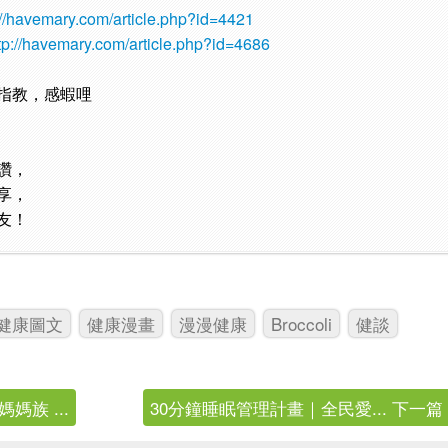
://havemary.com/article.php?id=4421
tp://havemary.com/article.php?id=4686
指教，感蝦哩
讚，
享，
友！
健康圖文
健康漫畫
漫漫健康
Broccoli
健談
族 ...
30分鐘睡眠管理計畫｜全民愛... 下一篇