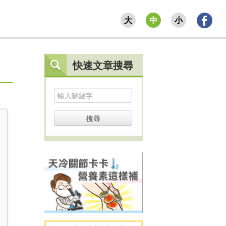
大
中
小
快速文章搜尋
搜尋