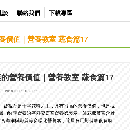
健談
聯絡我們
下載專區
養價值｜營養教室 蔬食篇17
的營養價值｜營養教室 蔬食篇17
篇
2018-01-09 16:51:22
，被視為是十字花科之王，具有很高的營養價值，也是抗
鳳山醫院營養治療科廖嘉音營養師表示，綠花椰菜富含維
膳食纖維與鐵質等多樣化營養素，適量食用對健康很有助