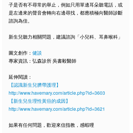
子是否有不尋常的舉止，例如只用單邊耳朵聽電話，或
是左邊來的聲音會轉向右邊尋找，都應積極向醫師診斷
諮詢為佳。
新生兒聽力相關問題，建議諮詢「小兒科、耳鼻喉科」
圖文創作：
健談
專家資訊：弘森診所 吳書毅醫師
延伸閱讀：
【認識新生兒臍帶護理】
http://www.havemary.com/article.php?id=3603
【新生兒生理性黃疸的成因】
http://www.havemary.com/article.php?id=3621
如果有任何問題，歡迎來信指教，感蝦哩