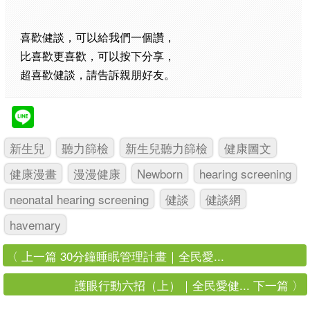
喜歡健談，可以給我們一個讚，
比喜歡更喜歡，可以按下分享，
超喜歡健談，請告訴親朋好友。
新生兒
聽力篩檢
新生兒聽力篩檢
健康圖文
健康漫畫
漫漫健康
Newborn
hearing screening
neonatal hearing screening
健談
健談網
havemary
〈 上一篇 30分鐘睡眠管理計畫｜全民愛...
護眼行動六招（上）｜全民愛健... 下一篇 〉