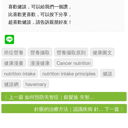
喜歡健談，可以給我們一個讚，
比喜歡更喜歡，可以按下分享，
超喜歡健談，請告訴親朋好友！
癌症營養
營養攝取
營養攝取原則
健康圖文
健康漫畫
漫漫健康
Cancer nutrition
nutrition intake
nutrition intake principles
健談
健談網
havemary
〈 上一篇 如何預防失智症｜銀髮族 失智...
針眼的治療方法｜認識疾病 針... 下一篇 〉