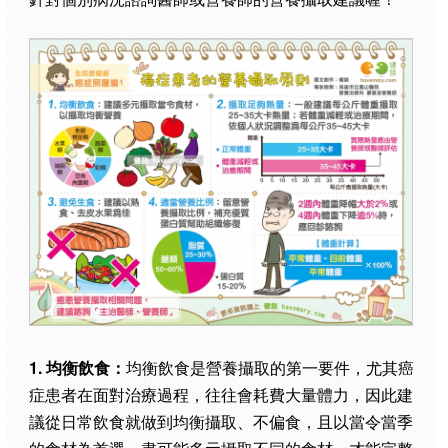
1. 均衡飲食：
均衡飲食是營養攝取的第一要件，尤其癌
症患者在面對治療過程，往往會耗費大量體力，因此建
議從日常飲食就做到均衡攝取、不偏食，且以當令當季