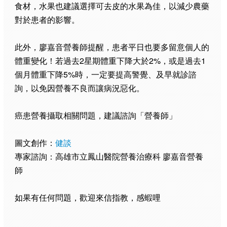
食材，水果也建議選擇可去皮的水果為佳，以減少農藥
對於患者的影響。
此外，廖嘉音營養師提醒，患者平日也要多留意個人的
體重變化！若過去2星期體重下降大於2%，或是過去1
個月體重下降5%時，一定要提高警覺、及早就診諮
詢，以免因營養不良而讓病況惡化。
癌患營養攝取相關問題，建議諮詢「營養師」
圖文創作：
健談
專家諮詢：高雄市立鳳山醫院營養治療科 廖嘉音營養
師
如果有任何問題，歡迎來信指教，感蝦哩