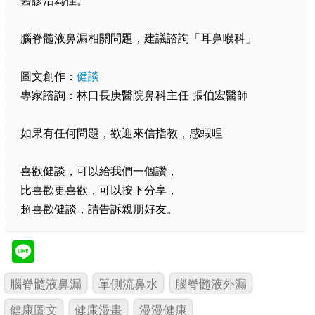
腦脊髓液鼻漏相關問題，建議諮詢「耳鼻喉科」
圖文創作：
健談
專家諮詢：林口長庚醫院鼻科主任 張伯宏醫師
如果有任何問題，歡迎來信指教，感蝦哩
喜歡健談，可以給我們一個讚，
比喜歡更喜歡，可以按下分享，
超喜歡健談，請告訴親朋好友。
腦脊髓液鼻漏
單側流鼻水
腦脊髓液外漏
健康圖文
健康漫畫
漫漫健康