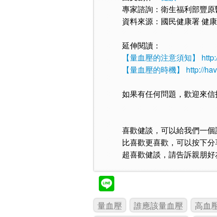
專家諮詢：衛生福利部豐原
資料來源：國民健康署 健
延伸閱讀：
【量血壓的注意須知】
http
【量血壓的時機】
http://h
如果有任何問題，歡迎來信
喜歡健談，可以給我們一個
比喜歡更喜歡，可以按下分
超喜歡健談，請告訴親朋好
量血壓
誰應該量血壓
高血