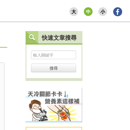
大
中
小
快速文章搜尋
搜尋