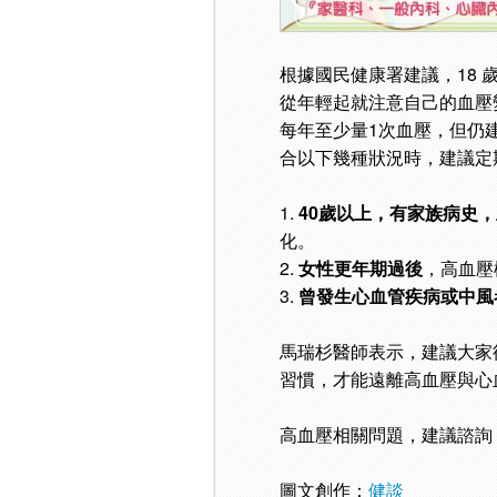
根據國民健康署建議，18
從年輕起就注意自己的血壓變化
每年至少量1次血壓，但仍
合以下幾種狀況時，建議定
1.
40歲以上，有家族病史
化。
2.
女性更年期過後
，高血壓
3.
曾發生心血管疾病或中風
馬瑞杉醫師表示，建議大家
習慣，才能遠離高血壓與心
高血壓相關問題，建議諮詢
圖文創作：
健談