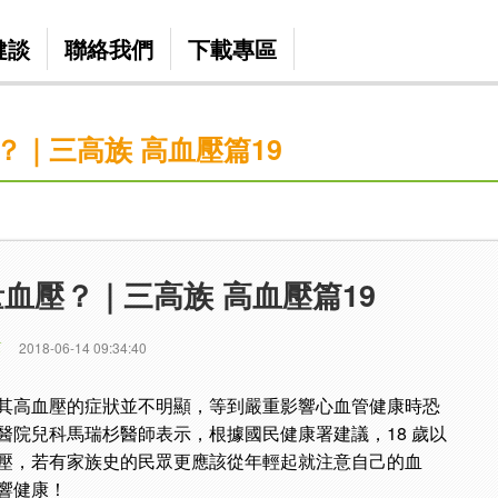
健談
聯絡我們
下載專區
？｜三高族 高血壓篇19
血壓？｜三高族 高血壓篇19
篇
2018-06-14 09:34:40
其高血壓的症狀並不明顯，等到嚴重影響心血管健康時恐
醫院兒科馬瑞杉醫師表示，根據國民健康署建議，18 歲以
壓，若有家族史的民眾更應該從年輕起就注意自己的血
響健康！