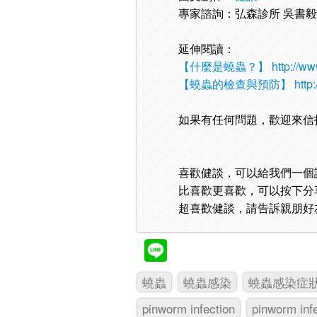
專家諮詢：弘森診所 吳書
延伸閱讀：
【什麼是蟯蟲？】
http://w
【蟯蟲的檢查與預防】
http
如果有任何問題，歡迎來信
喜歡健談，可以給我們一個
比喜歡更喜歡，可以按下分
超喜歡健談，請告訴親朋好
蟯蟲
蟯蟲感染
蟯蟲感染症
pinworm infection
pinworm inf