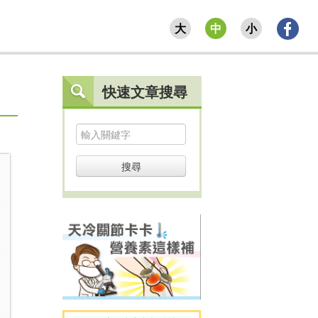
大
中
小
快速文章搜尋
搜尋