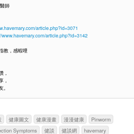
毅醫師
ww.havemary.com/article.php?id=3071
://www.havemary.com/article.php?id=3142
指教，感蝦哩
讚，
享，
友。
狀
健康圖文
健康漫畫
漫漫健康
Pinworm
ection Symptoms
健談
健談網
havemary