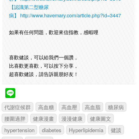
【認識第二型糖尿
病】
http://www.havemary.com/article.php?id=3447
如果有任何問題，歡迎來信指教，感蝦哩
喜歡健談，可以給我們一個讚，
比喜歡更喜歡，可以按下分享，
超喜歡健談，請告訴親朋好友！
代謝症候群
高血糖
高血壓
高血脂
糖尿病
腰圍過胖
健康漫畫
漫漫健康
健康圖文
hypertension
diabetes
Hyperlipidemia
健談