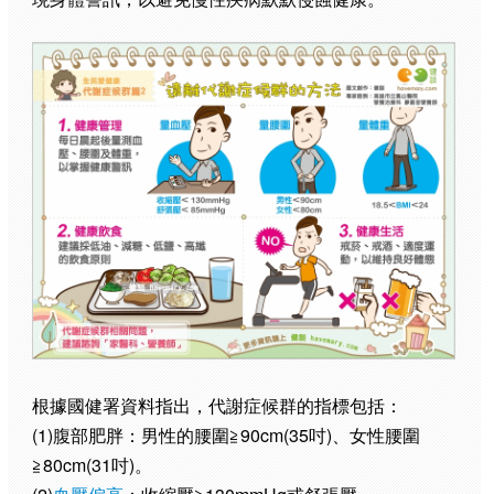
根據國健署資料指出，代謝症候群的指標包括：
(1)腹部肥胖：男性的腰圍≧90cm(35吋)、女性腰圍
≧80cm(31吋)。