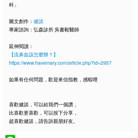
科」
圖文創作：
健談
專家諮詢：弘森診所 吳書毅醫師
延伸閱讀：
【流鼻血該怎麼辦？】
https://www.havemary.com/article.php?id=2957
如果有任何問題，歡迎來信指教，感蝦哩
喜歡健談，可以給我們一個讚，
比喜歡更喜歡，可以按下分享，
超喜歡健談，請告訴親朋好友。