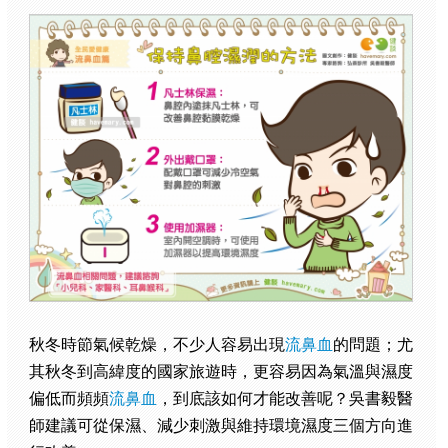
秋冬時節氣候乾燥，不少人容易出現
流鼻血
的問題；尤
其秋冬到高緯度的國家旅遊時，更容易因為氣溫與濕度
偏低而頻頻
流鼻血
，到底該如何才能改善呢？吳書毅醫
師建議可從保濕、減少刺激與維持環境濕度三個方向進