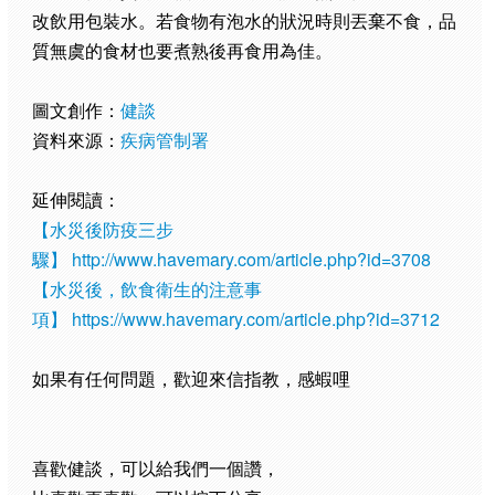
改飲用包裝水。若食物有泡水的狀況時則丟棄不食，品
質無虞的食材也要煮熟後再食用為佳。
圖文創作：
健談
資料來源：
疾病管制署
延伸閱讀：
【水災後防疫三步
驟】
http://www.havemary.com/article.php?id=3708
【水災後，飲食衛生的注意事
項】
https://www.havemary.com/article.php?id=3712
如果有任何問題，歡迎來信指教，感蝦哩
喜歡健談，可以給我們一個讚，