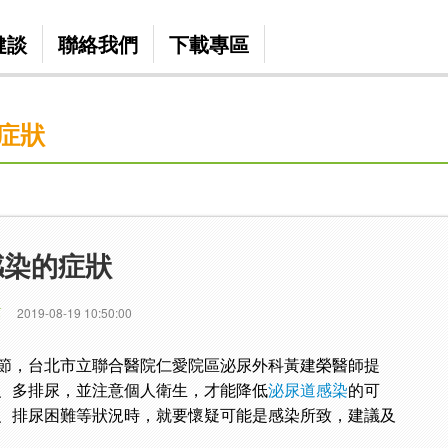
健談
聯絡我們
下載專區
症狀
感染的症狀
篇
2019-08-19 10:50:00
節，台北市立聯合醫院仁愛院區泌尿外科黃建榮醫師提
、多排尿，並注意個人衛生，才能降低
泌尿道感染
的可
、排尿困難等狀況時，就要懷疑可能是感染所致，建議及