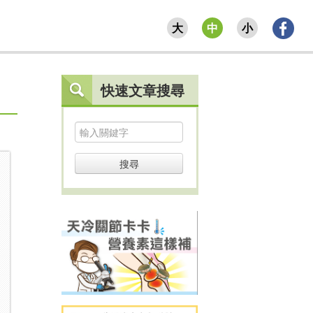
大
中
小
快速文章搜尋
搜尋