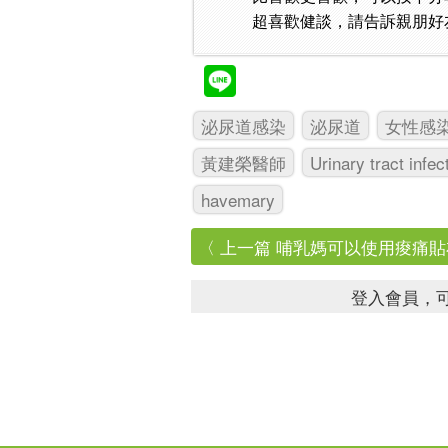
超喜歡健談，請告訴親朋好
泌尿道感染
泌尿道
女性感
黃建榮醫師
Urinary tract infec
havemary
〈 上一篇 哺乳媽可以使用痠痛
登入會員，可