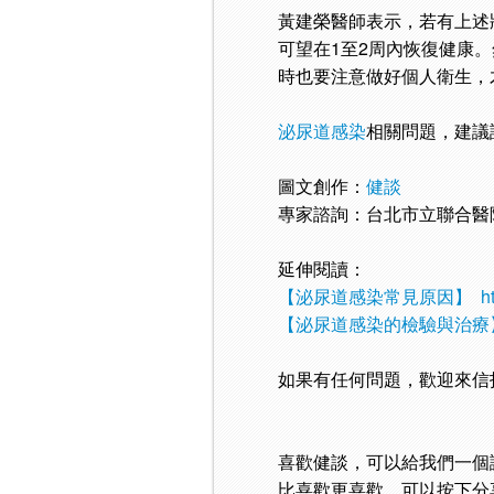
黃建榮醫師表示，若有上述
可望在1至2周內恢復健康
時也要注意做好個人衛生，
泌尿道感染
相關問題，建議
圖文創作：
健談
專家諮詢：台北市立聯合醫
延伸閱讀：
【泌尿道感染常見原因】
ht
【泌尿道感染的檢驗與治療
如果有任何問題，歡迎來信
喜歡健談，可以給我們一個
比喜歡更喜歡，可以按下分