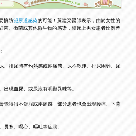
要慎防
泌尿道感染
的可能！黃建榮醫師表示，由於女性的
細菌、黴菌或其他微生物的感染，臨床上男女患者比例差
：
尿、排尿時有灼熱感或疼痛感、尿不乾淨、排尿困難、尿
、出現血尿、或尿液有明顯異味等。
會覺得很不舒服或疼痛感，部分患者也會出現腰痛、下背
、畏寒、噁心、嘔吐等症狀。