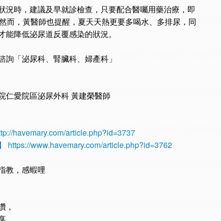
狀況時，建議及早就診檢查，只要配合醫囑用藥治療，即
。然而，黃醫師也提醒，夏天天熱更要多喝水、多排尿，同
才能降低泌尿道反覆感染的狀況。
諮詢「泌尿科、腎臟科、婦產科」
院仁愛院區泌尿外科 黃建榮醫師
tp://havemary.com/article.php?id=3737
】
https://www.havemary.com/article.php?id=3762
指教，感蝦哩
讚，
享，