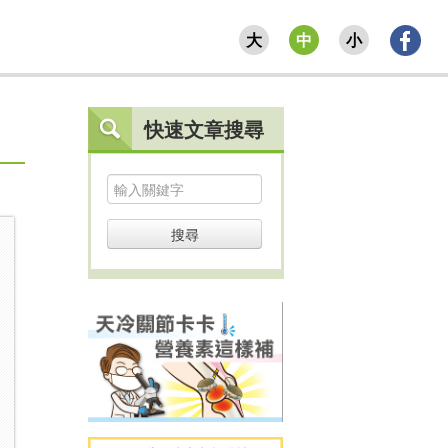
大
中
小
快速文章搜尋
搜尋