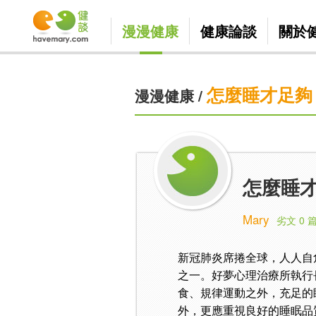
漫漫健康
健康論談
關於
怎麼睡才足夠
漫漫健康
/
怎麼睡
Mary
劣文 0 
新冠肺炎席捲全球，人人自
之一。好夢心理治療所執行
食、規律運動之外，充足的
外，更應重視良好的睡眠品