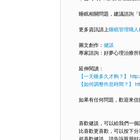
睡眠相關問題，建議諮詢「
更多資訊請上
睡眠管理職人
圖文創作：
健談
專家諮詢：好夢心理治療所
延伸閱讀：
【一天睡多久才夠？】
http
【
如何調整作息時間？
】
ht
如果有任何問題，歡迎來信
喜歡健談，可以給我們一個
比喜歡更喜歡，可以按下分
超喜歡健談，請告訴親朋好