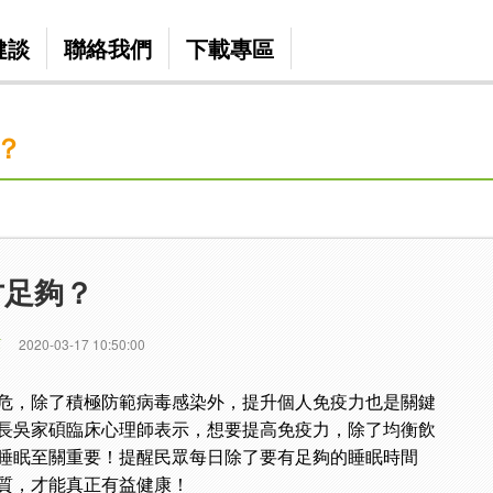
健談
聯絡我們
下載專區
？
才足夠？
篇
2020-03-17 10:50:00
危，除了積極防範病毒感染外，提升個人免疫力也是關鍵
長吳家碩臨床心理師表示，想要提高免疫力，除了均衡飲
睡眠至關重要！提醒民眾每日除了要有足夠的睡眠時間
質，才能真正有益健康！