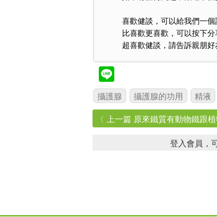
喜歡健談，可以給我們一個
比喜歡更喜歡，可以按下分
超喜歡健談，請告訴親朋好
攝護腺
攝護腺的功用
精液
〈 上一篇 原來鐵質有動物鐵跟植物
登入會員，可