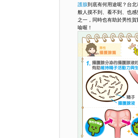
護腺
到底有何用途呢？台北
般人摸不到、看不到、也感
之一，同時也有助於男性賀
喻喔！