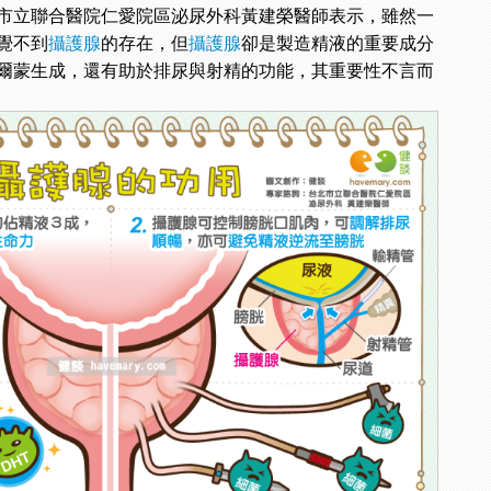
市立聯合醫院仁愛院區泌尿外科黃建榮醫師表示，雖然一
覺不到
攝護腺
的存在，但
攝護腺
卻是製造精液的重要成分
爾蒙生成，還有助於排尿與射精的功能，其重要性不言而