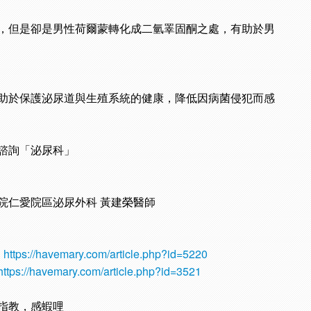
，但是卻是男性荷爾蒙轉化成二氫睪固酮之處，有助於男
助於保護泌尿道與生殖系統的健康，降低因病菌侵犯而感
諮詢「泌尿科」
院仁愛院區泌尿外科 黃建榮醫師
/havemary.com/article.php?id=5220
havemary.com/article.php?id=3521
指教，感蝦哩