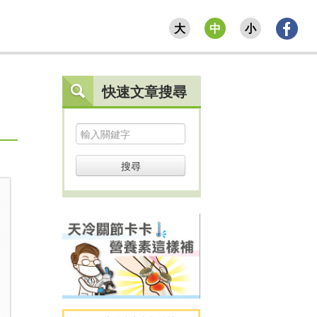
大
中
小
快速文章搜尋
搜尋