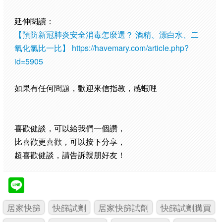
延伸閱讀：
【預防新冠肺炎安全消毒怎麼選？ 酒精、漂白水、二
氧化氯比一比】
https://havemary.com/article.php?
id=5905
如果有任何問題，歡迎來信指教，感蝦哩
喜歡健談，可以給我們一個讚，
比喜歡更喜歡，可以按下分享，
超喜歡健談，請告訴親朋好友！
居家快篩
快篩試劑
居家快篩試劑
快篩試劑購買