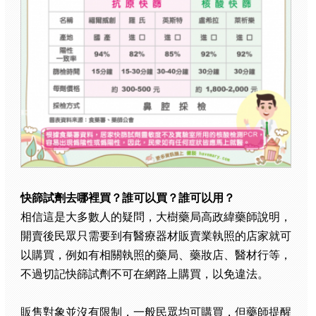
快篩試劑去哪裡買？誰可以買？誰可以用？
相信這是大多數人的疑問，大樹藥局高政緯藥師說明，
開賣後民眾只需要到有醫療器材販賣業執照的店家就可
以購買，例如有相關執照的藥局、藥妝店、醫材行等，
不過切記快篩試劑不可在網路上購買，以免違法。
販售對象並沒有限制，一般民眾均可購買，但藥師提醒