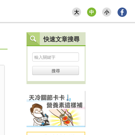
大
中
小
快速文章搜尋
搜尋