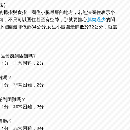
法）
的拇指與食指，圈住小腿最胖的地方，若無法圈住表示小
腳，不只可以圈住甚至有空隙，那就要擔心
肌肉過少
的問
腿圍最胖低於34公分,女生小腿圍最胖低於32公分，就需
物品會感到困難嗎?
，1分；非常困難，2分
難嗎？
，1分；非常困難，2分
會感到困難嗎？
，1分；非常困難，2分
困難嗎？
，1分；非常困難，2分