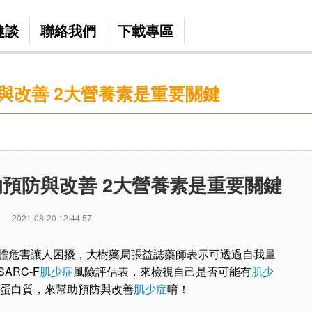
健談
聯絡我們
下載專區
與改善 2大營養素是重要關鍵
預防與改善 2大營養素是重要關鍵
篇
2021-08-20 12:44:57
體危害讓人困擾，大樹藥局張益誌藥師表示可透過自我量
ARC-F
肌少症
風險評估表，來檢視自己是否可能有
肌少
充蛋白質，來幫助預防與改善
肌少症
唷！