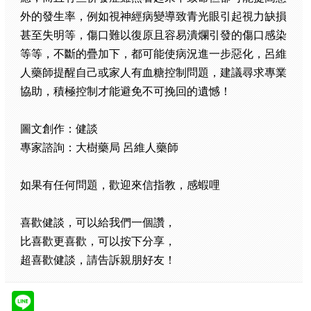
外的發生率，例如視神經病變導致青光眼引起視力缺損
甚至失明等，傷口難以復原且容易潰爛引發的傷口感染
等等，不斷的疊加下，都可能使病況進一步惡化，呂維
人藥師提醒自己或家人有血糖控制問題，建議尋求專業
協助，積極控制才能避免不可挽回的遺憾！
圖文創作：健談
專家諮詢：大樹藥局 呂維人藥師
如果有任何問題，歡迎來信指教，感蝦哩
喜歡健談，可以給我們一個讚，
比喜歡更喜歡，可以按下分享，
超喜歡健談，請告訴親朋好友！