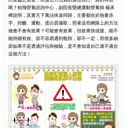
嗎？柏飛營養諮詢中心，副院長暨總運動營養師 楊承
樺說明，其實天下萬法殊途同歸，主要都在於熱量赤
字、控醣、運動、蛋白質攝取，照著這些網路上的方法
做會不會有效果？可能會有效果，但效果快或慢、能不
能持續有效、容不容易遇到瓶頸，卻不一定，而很多細
節如果不是透過評估與檢驗，是不會知道自己適不適合
這個方法！