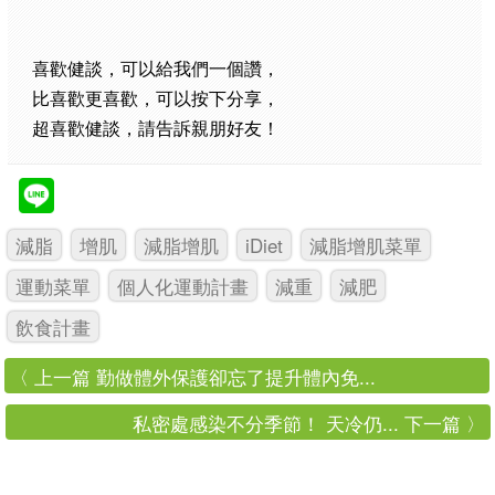
喜歡健談，可以給我們一個讚，
比喜歡更喜歡，可以按下分享，
超喜歡健談，請告訴親朋好友！
減脂
增肌
減脂增肌
iDiet
減脂增肌菜單
運動菜單
個人化運動計畫
減重
減肥
飲食計畫
〈 上一篇 勤做體外保護卻忘了提升體內免...
私密處感染不分季節！ 天冷仍... 下一篇 〉