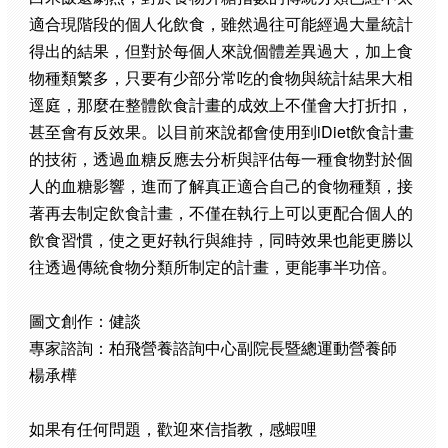
適合現階段的個人化飲食，雖然過往可能經過大量統計
得出的結果，但對於每個人來說個體差異過大，加上食
物種類繁多，只要有少部分常吃的食物與統計結果大相
逕庭，那麼在整體飲食計畫的成效上不僅會大打折扣，
甚至會有反效果。以目前來說都會使用到iDiet飲食計畫
的技術，透過血糖反應去分析與評估每一種食物對於個
人的血糖影響，進而了解真正適合自己的食物種類，接
著再去制定飲食計畫，不僅在執行上可以更配合個人的
飲食習慣，使之更好執行與維持，同時效果也能更勝以
往透過傳統食物分類所制定的計畫，更能事半功倍。
圖文創作：健談
專家諮詢：柏飛營養諮詢中心副院長暨總運動營養師
楊承樺
如果有任何問題，歡迎來信指教，感蝦哩