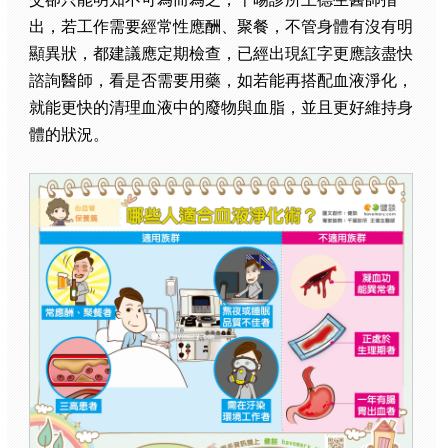
出，若工作需要經常性應酬、聚餐，不管身體有沒有明
顯異狀，都建議應定期檢查，已經出現紅字更應該盡快
諮詢醫師，看是否需要用藥，如若能再搭配血液淨化，
就能更快的清理血液中的廢物與血脂，並且更好維持身
體的狀況。