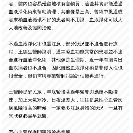
者，體內也容易殘留堆積有害物質，這些其實都能透過
血液淨化術來幫助清理，其他像是三高、曾經中風過或
者末梢血液循環不好的患者就不用說，血液淨化可以大
大地改善及協同治療。
不過血液淨化術也需注意，部分狀況並不適合進行療
程，王德生醫師說明，通常凝血功能異常的患者並不適
合進行血液淨化術，其他像是生理期、近一年有腸胃出
血疾病者也不適合，因此雖然血液淨化術是非侵入性也
很安全，但仍需與專業醫師討論評估後再進行。
王醫師提醒民眾，年底緊接著過年聚餐與應酬不斷接
連，加上天氣寒冷、日夜溫差大，往往是急性心血管疾
病風險很高的時候，一定要多注意身體的狀況，一旦有
異狀務必盡早就醫。
有心血管保養問題請洽專業醫