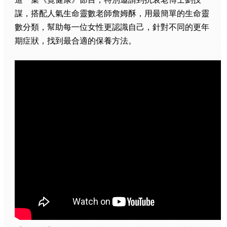
謀，搭配人氣生命靈數老師詹姆酥，用最簡單的生命靈
數分類，幫助每一位女性更認識自己，針對不同的更年
期症狀，找到最合適的保養方法。