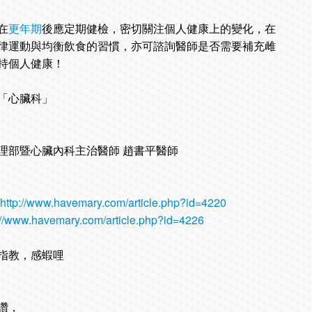
在
更年期
後應定期健檢，密切關注個人健康上的變化，在
律運動與均衡飲食的習慣，亦可諮詢醫師是否需要補充雌
持個人健康！
「心臟科」
理部暨心臟內科主治醫師 趙書平醫師
http://www.havemary.com/article.php?id=4220
://www.havemary.com/article.php?id=4226
指教，感蝦哩
讚，