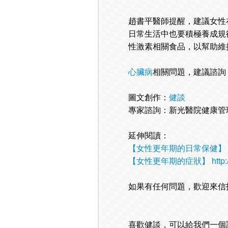
趙書平醫師提醒，建議女性
日常生活中也要積極養成規
性激素相關食品，以幫助維
心臟病
相關問題，建議諮詢
圖文創作：
健談
專家諮詢：新光醫院健康管
延伸閱讀：
【女性更年期的日常保健】
【女性更年期的症狀】
http
如果有任何問題，歡迎來信
喜歡健談，可以給我們一個