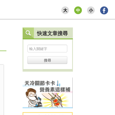
大
中
小
快速文章搜尋
搜尋