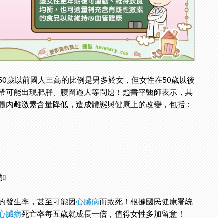
50歲以前國人三高的比例是男多於女，但女性在50歲以後
帶可能出現肥胖、腰圍過大等問題！趙書平醫師表示，其
體內雌激素含量降低，造成體態與健康上的改變，包括：
加
的發生率，甚至可能因
心臟病
而致死！根據國民健康署統
心臟病
死亡率每五歲就成長一倍，值得女性多加留意！