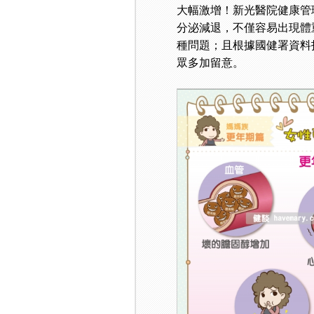
大幅激增！新光醫院健康管
分泌減退，不僅容易出現體
種問題；且根據國健署資料
眾多加留意。