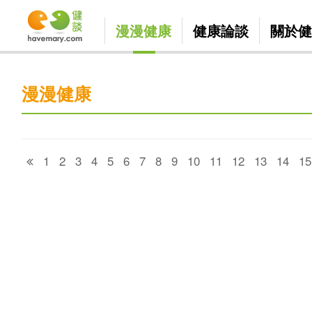
漫漫健康
健康論談
關於健
漫漫健康
1
2
3
4
5
6
7
8
9
10
11
12
13
14
15