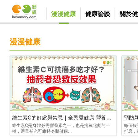
漫漫健康
健康論談
關於健
漫漫健康
維生素C的好處與禁忌｜全民愛健康 營養素篇17
維生素C是身體必需營養素之一，也是抗氧化劑的一
每個孩
種，適量補充可維持身體健康...
折磨，