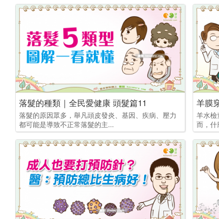
落髮的種類｜全民愛健康 頭髮篇11
羊膜
落髮的原因眾多，舉凡頭皮發炎、基因、疾病、壓力
羊水檢
都可能是導致不正常落髮的主...
而，什