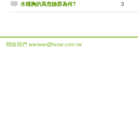
3
水桶胸的高危險群為何?
聯絡我們 wanwan@isoar.com.tw
健談網 2013 All Ri