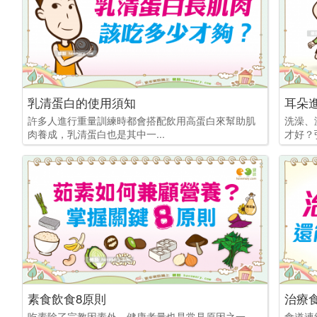
乳清蛋白的使用須知
耳朵
許多人進行重量訓練時都會搭配飲用高蛋白來幫助肌
洗澡、
肉養成，乳清蛋白也是其中一...
才好？
素食飲食8原則
治療
吃素除了宗教因素外，健康考量也是常見原因之一，
食道連