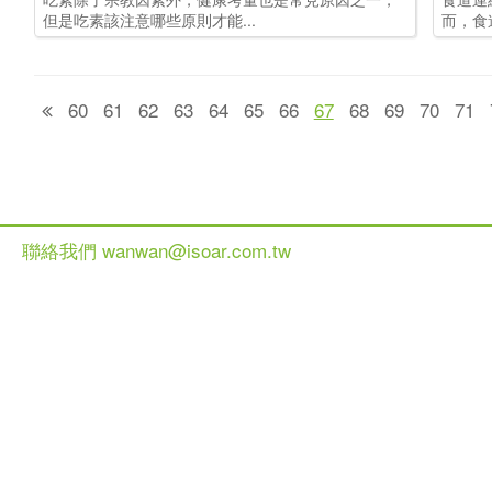
但是吃素該注意哪些原則才能...
而，食
60
61
62
63
64
65
66
67
68
69
70
71
聯絡我們 wanwan@isoar.com.tw
健談網 2013 All Ri