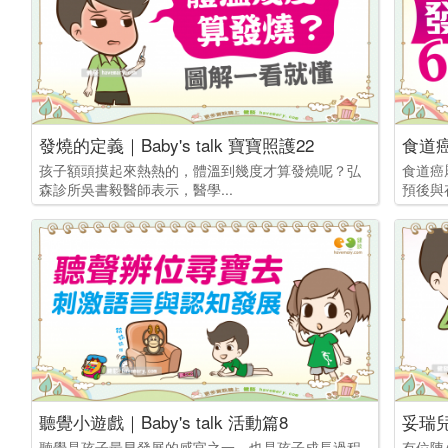
發燒的定義｜Baby's talk 寶寶照護22
食道
孩子額頭摸起來熱熱的，體溫到幾度才算發燒呢？弘
食道癌
森診所吳書毅醫師表示，醫學...
預後與
聽覺小遊戲｜Baby's talk 活動篇8
聽覺是孩子最早發展的感官之一，也是孩子成長過程
有位陳