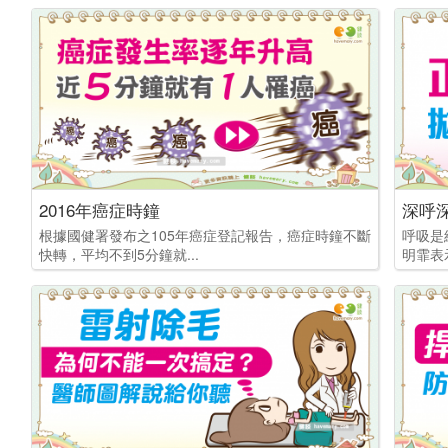
2016年癌症時鐘
深呼
根據國健署發布之105年癌症登記報告，癌症時鐘不斷
呼吸是
快轉，平均不到5分鐘就...
明霏表